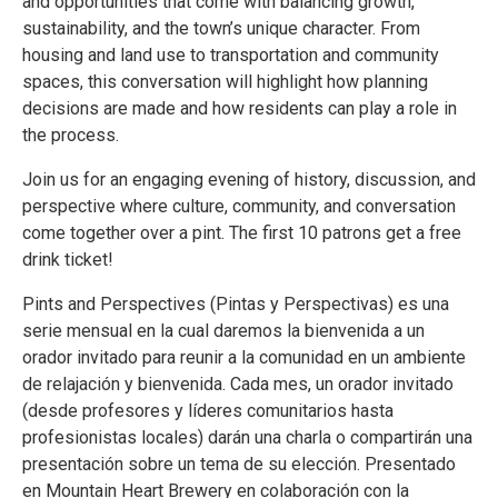
and opportunities that come with balancing growth,
sustainability, and the town’s unique character. From
housing and land use to transportation and community
spaces, this conversation will highlight how planning
decisions are made and how residents can play a role in
the process.
Join us for an engaging evening of history, discussion, and
perspective where culture, community, and conversation
come together over a pint. The first 10 patrons get a free
drink ticket!
Pints and Perspectives (Pintas y Perspectivas) es una
serie mensual en la cual daremos la bienvenida a un
orador invitado para reunir a la comunidad en un ambiente
de relajación y bienvenida. Cada mes, un orador invitado
(desde profesores y líderes comunitarios hasta
profesionistas locales) darán una charla o compartirán una
presentación sobre un tema de su elección. Presentado
en Mountain Heart Brewery en colaboración con la